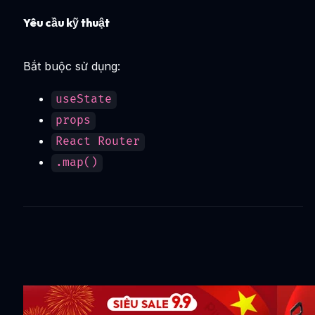
Yêu cầu kỹ thuật
Bắt buộc sử dụng:
useState
props
React Router
.map()