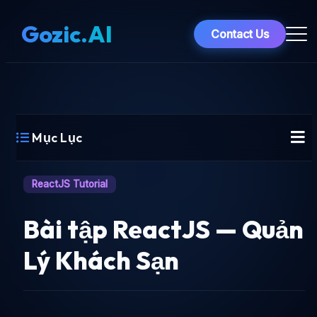
Gozic.AI
Contact Us
Mục Lục
ReactJS Tutorial
Bài tập ReactJS — Quản
Lý Khách Sạn