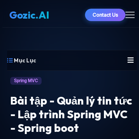
Gozic.AI
Contact Us
Mục Lục
Spring MVC
Bài tập - Quản lý tin tức
- Lập trình Spring MVC
- Spring boot