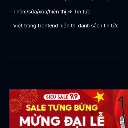
- Thêm/sửa/xóa/hiển thị => Tin tức
- Viết trang frontend hiển thị danh sách tin tức