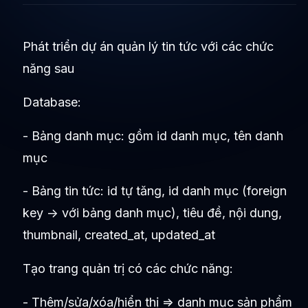
Phát triển dự án quản lý tin tức với các chức
năng sau
Database:
- Bảng danh mục: gồm id danh mục, tên danh
mục
- Bảng tin tức: id tự tăng, id danh mục (foreign
key -> với bảng danh mục), tiêu đề, nội dung,
thumbnail, created_at, updated_at
Tạo trang quản trị có các chức năng:
- Thêm/sửa/xóa/hiển thị => danh mục sản phẩm