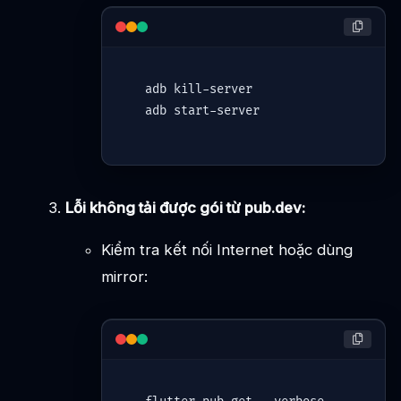
adb kill-
server
adb 
start
-
server
Lỗi không tải được gói từ pub.dev:
Kiểm tra kết nối Internet hoặc dùng
mirror: