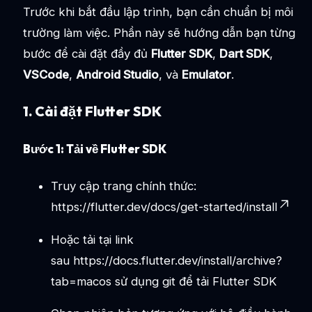
Trước khi bắt đầu lập trình, bạn cần chuẩn bị môi
trường làm việc. Phần này sẽ hướng dẫn bạn từng
bước để cài đặt đầy đủ
Flutter SDK
,
Dart SDK
,
VSCode
,
Android Studio
, và
Emulator
.
1. Cài đặt Flutter SDK
Bước 1: Tải về Flutter SDK
Truy cập trang chính thức:
https://flutter.dev/docs/get-started/install
Hoặc tải tại link
sau
https://docs.flutter.dev/install/archive?
tab=macos
sử dụng git để tải Flutter SDK