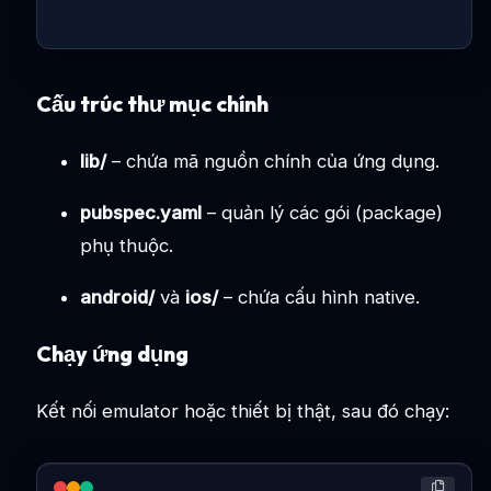
Cấu trúc thư mục chính
lib/
– chứa mã nguồn chính của ứng dụng.
pubspec.yaml
– quản lý các gói (package)
phụ thuộc.
android/
và
ios/
– chứa cấu hình native.
Chạy ứng dụng
Kết nối emulator hoặc thiết bị thật, sau đó chạy: