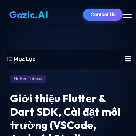
Gozic.AI
Contact Us
Mục Lục
Flutter Tutorial
Giới thiệu Flutter &
Dart SDK, Cài đặt môi
trường (VSCode,