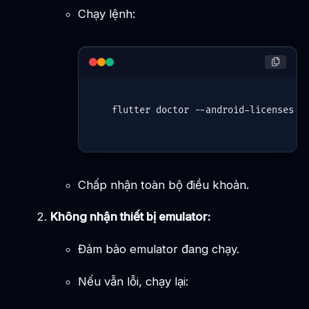
Chạy lệnh:
flutter doctor 
--android-licenses
Chấp nhận toàn bộ điều khoản.
Không nhận thiết bị emulator:
Đảm bảo emulator đang chạy.
Nếu vẫn lỗi, chạy lại: