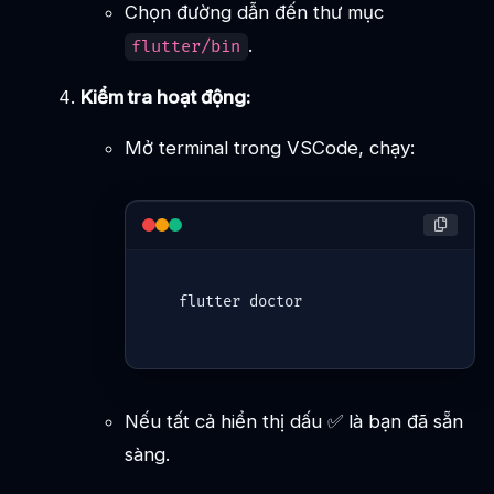
Chọn đường dẫn đến thư mục
.
flutter/bin
Kiểm tra hoạt động:
Mở terminal trong VSCode, chạy:
flutter
Nếu tất cả hiển thị dấu ✅ là bạn đã sẵn
sàng.