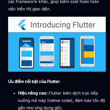
các framework khác, giúp kiểm soát hoàn toàn
việc hiển thị giao diện.
Ưu điểm nổi bật của Flutter:
Hiệu năng cao:
Flutter biên dịch trực tiếp
xuống mã máy (native code), đảm bảo tốc độ
gần như ứng dụng gốc.