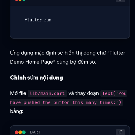
Ứng dụng mặc định sẽ hiển thị dòng chữ “Flutter
Demo Home Page” cùng bộ đếm số.
Chỉnh sửa nội dung
Mở file
và thay đoạn
lib/main.dart
Text('You
have pushed the button this many times:')
bằng:
DART