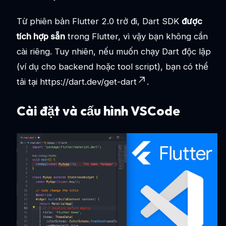
Từ phiên bản Flutter 2.0 trở đi, Dart SDK
được
tích hợp sẵn
trong Flutter, vì vậy bạn không cần
cài riêng. Tuy nhiên, nếu muốn chạy Dart độc lập
(ví dụ cho backend hoặc tool script), bạn có thể
tải tại
https://dart.dev/get-dart
.
Cài đặt và cấu hình VSCode