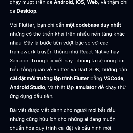
chạy mượt trên cả
Android
,
iOS
,
Web
, và thậm chí
cả
Desktop
.
Với Flutter, bạn chỉ cần
một codebase duy nhất
nhưng có thể triển khai trên nhiều nền tảng khác
nhau. Đây là bước tiến vượt bậc so với các
framework truyền thống như React Native hay
Xamarin. Trong bài viết này, chúng ta sẽ cùng tìm
hiểu tổng quan về Flutter và Dart SDK, hướng dẫn
cài đặt môi trường lập trình Flutter
bằng
VSCode
,
Android Studio
, và thiết lập
emulator
để chạy thử
ứng dụng đầu tiên.
Bài viết được viết dành cho người mới bắt đầu
nhưng cũng hữu ích cho những ai đang muốn
chuẩn hóa quy trình cài đặt và cấu hình môi