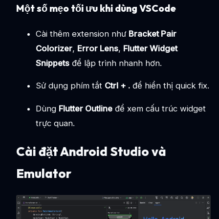
Một số mẹo tối ưu khi dùng VSCode
Cài thêm extension như
Bracket Pair
Colorizer
,
Error Lens
,
Flutter Widget
Snippets
để lập trình nhanh hơn.
Sử dụng phím tắt
Ctrl + .
để hiển thị quick fix.
Dùng
Flutter Outline
để xem cấu trúc widget
trực quan.
Cài đặt Android Studio và
Emulator