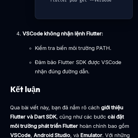
flutter pub 
get
--verbose
VSCode không nhận lệnh Flutter:
Kiểm tra biến môi trường PATH.
Đảm bảo Flutter SDK được VSCode
nhận đúng đường dẫn.
Kết luận
Qua bài viết này, bạn đã nắm rõ cách
giới thiệu
Flutter và Dart SDK
, cũng như các bước
cài đặt
môi trường phát triển Flutter
hoàn chỉnh bao gồm
VSCode
,
Android Studio
, và
Emulator
. Với những