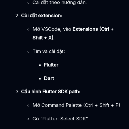
Cài đặt theo hướng dẫn.
Cài đặt extension:
Mở VSCode, vào
Extensions (Ctrl +
Shift + X)
.
Tìm và cài đặt:
Flutter
Dart
Cấu hình Flutter SDK path:
Mở Command Palette (Ctrl + Shift + P)
Gõ “Flutter: Select SDK”