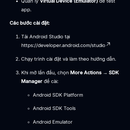
Quản lý
Virtual Device (Emulator)
để test
app.
Các bước cài đặt:
Tải Android Studio tại
https://developer.android.com/studio
Chạy trình cài đặt và làm theo hướng dẫn.
Khi mở lần đầu, chọn
More Actions → SDK
Manager
để cài:
Android SDK Platform
Android SDK Tools
Android Emulator