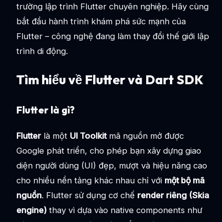
trường lập trình Flutter chuyên nghiệp. Hãy cùng
bắt đầu hành trình khám phá sức mạnh của
Flutter – công nghệ đang làm thay đổi thế giới lập
trình di động.
Tìm hiểu về Flutter và Dart SDK
Flutter là gì?
Flutter
là một
UI Toolkit
mã nguồn mở được
Google phát triển, cho phép bạn xây dựng giao
diện người dùng (UI) đẹp, mượt và hiệu năng cao
cho nhiều nền tảng khác nhau chỉ với
một bộ mã
nguồn
. Flutter sử dụng cơ chế
render riêng (Skia
engine)
thay vì dựa vào native components như