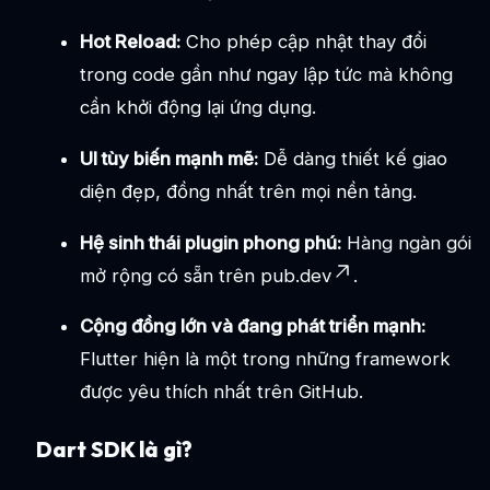
Hot Reload:
Cho phép cập nhật thay đổi
trong code gần như ngay lập tức mà không
cần khởi động lại ứng dụng.
UI tùy biến mạnh mẽ:
Dễ dàng thiết kế giao
diện đẹp, đồng nhất trên mọi nền tảng.
Hệ sinh thái plugin phong phú:
Hàng ngàn gói
mở rộng có sẵn trên
pub.dev
.
Cộng đồng lớn và đang phát triển mạnh:
Flutter hiện là một trong những framework
được yêu thích nhất trên GitHub.
Dart SDK là gì?