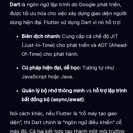
Dart
là ngôn ngữ lập trình do Google phát triển,
được tối ưu hóa cho việc xây dựng giao diện người
dùng hiện đại. Flutter sử dụng Dart vì nó hỗ trợ:
Biên dịch nhanh:
Cung cấp cả chế độ JIT
(Just-In-Time) cho phát triển và AOT (Ahead-
Of-Time) cho phát hành.
Cú pháp hiện đại, dễ học:
Tương tự như
JavaScript hoặc Java.
Quản lý bộ nhớ thông minh
và
hỗ trợ lập trình
bất đồng bộ (async/await)
.
Nói cách khác, nếu Flutter là “cỗ máy tạo giao
diện”, thì Dart chính là “ngôn ngữ điều khiển” cỗ
máy đó. Cả hai kết hợp tạo thành một môi trường