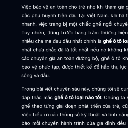
Việc bảo vệ an toàn cho trẻ nhỏ khi tham gia 
bậc phụ huynh hiện đại. Tại Việt Nam, khi hạ 
nhanh, việc trang bị một chiếc ghế ngồi chuy
Tuy nhiên, đứng trước hàng trăm thương hiệu,
nhiều cha mẹ đau đầu nhất chính là
ghế ô tô lo
nhất chưa chắc đã là tốt nhất nếu nó không k
các chuyên gia an toàn đường bộ, ghế ô tô khô
bảo vệ phức tạp, được thiết kế để hấp thụ lực
sống và đầu.
Trong bài viết chuyên sâu này, chúng tôi sẽ cu
đáp thắc mắc
ghế ô tô loại nào tốt
. Chúng ta 
ghế theo từng giai đoạn phát triển của trẻ, c
Việc hiểu rõ các thông số kỹ thuật và tính n
bảo mỗi chuyến hành trình của gia đình đều