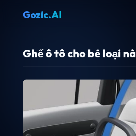
Gozic.AI
Ghế ô tô cho bé loại n