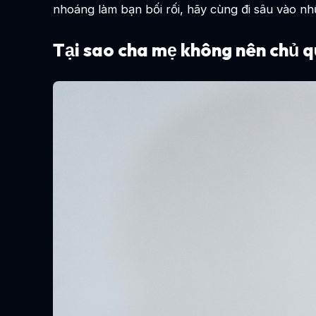
nhoáng làm bạn bối rối, hãy cùng đi sâu vào nh
Tại sao cha mẹ không nên chủ q