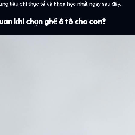
ững tiêu chí thực tế và khoa học nhất ngay sau đây.
uan khi chọn ghế ô tô cho con?