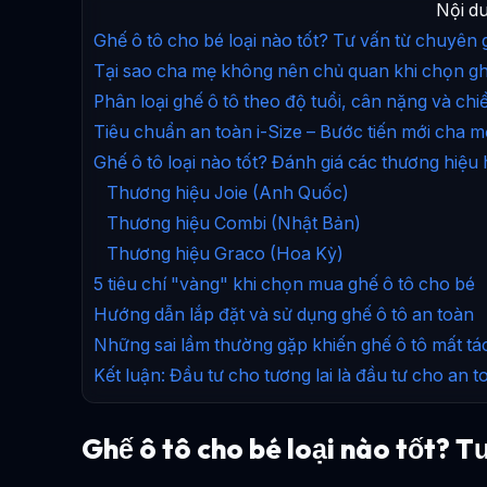
Nội du
Ghế ô tô cho bé loại nào tốt? Tư vấn từ chuyên 
Tại sao cha mẹ không nên chủ quan khi chọn gh
Phân loại ghế ô tô theo độ tuổi, cân nặng và chi
Tiêu chuẩn an toàn i-Size – Bước tiến mới cha m
Ghế ô tô loại nào tốt? Đánh giá các thương hiệu
Thương hiệu Joie (Anh Quốc)
Thương hiệu Combi (Nhật Bản)
Thương hiệu Graco (Hoa Kỳ)
5 tiêu chí "vàng" khi chọn mua ghế ô tô cho bé
Hướng dẫn lắp đặt và sử dụng ghế ô tô an toàn
Những sai lầm thường gặp khiến ghế ô tô mất tá
Kết luận: Đầu tư cho tương lai là đầu tư cho an t
Ghế ô tô cho bé loại nào tốt? T