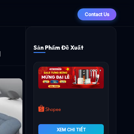
Contact Us
Sản Phẩm Đề Xuất
a
XEM CHI TIẾT