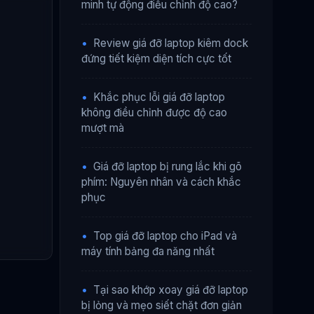
minh tự động điều chỉnh độ cao?
•
Review giá đỡ laptop kiêm dock
đứng tiết kiệm diện tích cực tốt
•
Khắc phục lỗi giá đỡ laptop
không điều chỉnh được độ cao
mượt mà
•
Giá đỡ laptop bị rung lắc khi gõ
phím: Nguyên nhân và cách khắc
phục
•
Top giá đỡ laptop cho iPad và
máy tính bảng đa năng nhất
•
Tại sao khớp xoay giá đỡ laptop
bị lỏng và mẹo siết chặt đơn giản