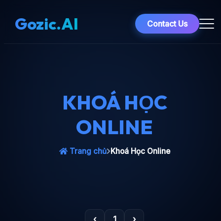
Gozic.AI
Contact Us
KHOÁ HỌC
ONLINE
Trang chủ
Khoá Học Online
‹
1
›