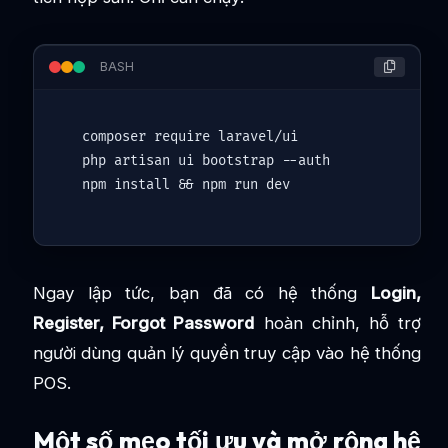
BASH
composer require laravel/ui

php artisan ui bootstrap --auth

Ngay lập tức, bạn đã có hệ thống
Login,
Register, Forgot Password
hoàn chỉnh, hỗ trợ
người dùng quản lý quyền truy cập vào hệ thống
POS.
Một số mẹo tối ưu và mở rộng hệ