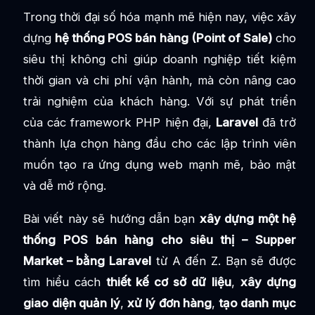
Trong thời đại số hóa mạnh mẽ hiện nay, việc xây
dựng
hệ thống POS bán hàng (Point of Sale)
cho
siêu thị không chỉ giúp doanh nghiệp tiết kiệm
thời gian và chi phí vận hành, mà còn nâng cao
trải nghiệm của khách hàng. Với sự phát triển
của các framework PHP hiện đại,
Laravel
đã trở
thành lựa chọn hàng đầu cho các lập trình viên
muốn tạo ra ứng dụng web mạnh mẽ, bảo mật
và dễ mở rộng.
Bài viết này sẽ hướng dẫn bạn
xây dựng một hệ
thống POS bán hàng cho siêu thị – Supper
Market – bằng Laravel
từ A đến Z. Bạn sẽ được
tìm hiểu cách
thiết kế cơ sở dữ liệu
,
xây dựng
giao diện quản lý
,
xử lý đơn hàng
,
tạo danh mục