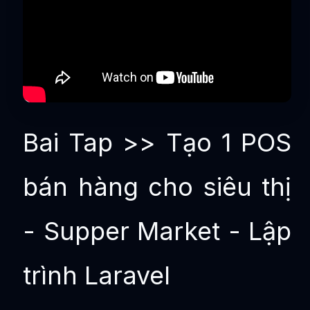
Bai Tap >> Tạo 1 POS
bán hàng cho siêu thị
- Supper Market - Lập
trình Laravel