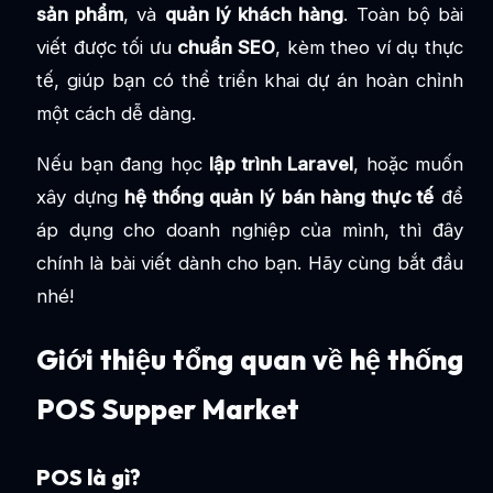
sản phẩm
, và
quản lý khách hàng
. Toàn bộ bài
viết được tối ưu
chuẩn SEO
, kèm theo ví dụ thực
tế, giúp bạn có thể triển khai dự án hoàn chỉnh
một cách dễ dàng.
Nếu bạn đang học
lập trình Laravel
, hoặc muốn
xây dựng
hệ thống quản lý bán hàng thực tế
để
áp dụng cho doanh nghiệp của mình, thì đây
chính là bài viết dành cho bạn. Hãy cùng bắt đầu
nhé!
Giới thiệu tổng quan về hệ thống
POS Supper Market
POS là gì?