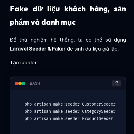
Fake dữ liệu khách hàng, sản
phẩm và danh mục
Để thử nghiệm hệ thống, ta có thể sử dụng
Laravel Seeder & Faker
để sinh dữ liệu giả lập.
Tạo seeder:
BASH
php artisan make:seeder CustomerSeeder

php artisan make:seeder CategorySeeder
