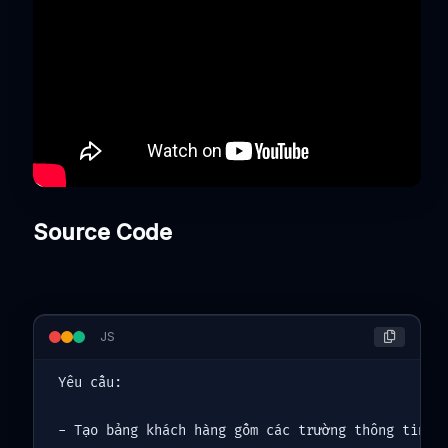
Source Code
JS
Yêu cầu:

- Tạo bảng khách hàng gồm các trường thông tin sa