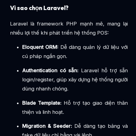
Vì sao chọn Laravel?
Laravel là framework PHP mạnh mẽ, mang lại
nhiều lợi thế khi phát triển hệ thống POS:
Eloquent ORM:
Dễ dàng quản lý dữ liệu với
cú pháp ngắn gọn.
Authentication có sẵn:
Laravel hỗ trợ sẵn
login/register, giúp xây dựng hệ thống người
dùng nhanh chóng.
Blade Template:
Hỗ trợ tạo giao diện thân
thiện và linh hoạt.
Migration & Seeder:
Dễ dàng tạo bảng và
fake dữ liệu chỉ bằng vài lệnh.