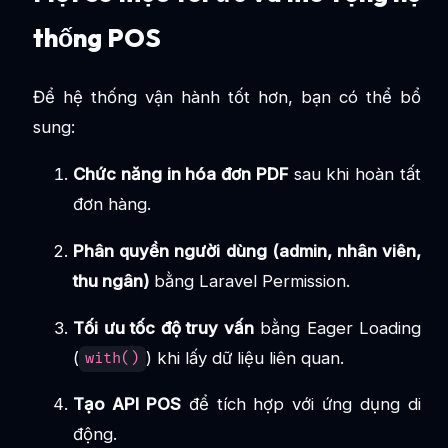
thống POS
Để hệ thống vận hành tốt hơn, bạn có thể bổ
sung:
Chức năng in hóa đơn PDF
sau khi hoàn tất
đơn hàng.
Phân quyền người dùng (admin, nhân viên,
thu ngân)
bằng Laravel Permission.
Tối ưu tốc độ truy vấn
bằng Eager Loading
(
) khi lấy dữ liệu liên quan.
with()
Tạo API POS
để tích hợp với ứng dụng di
động.