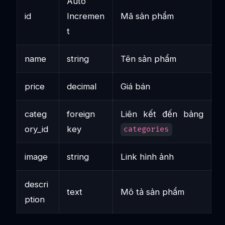
Auto
id
Incremen
Mã sản phẩm
t
name
string
Tên sản phẩm
price
decimal
Giá bán
categ
foreign
Liên kết đến bảng
ory_id
key
categories
image
string
Link hình ảnh
descri
text
Mô tả sản phẩm
ption