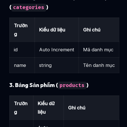
(
)
categories
Trườn
Kiểu dữ liệu
Ghi chú
g
id
Auto Increment
Mã danh mục
name
string
Tên danh mục
3. Bảng Sản phẩm (
)
products
Trườn
Kiểu dữ
Ghi chú
g
liệu