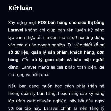
Kết luận
Xây dựng một
POS bán hàng cho siêu thị bằng
Laravel
không chỉ giúp bạn rèn luyện kỹ năng
lập trình thực tế, mà còn mở ra cơ hội ứng dụng
vào các dự án doanh nghiệp. Từ việc
thiết kế cơ
sở dữ liệu
,
quản lý sản phẩm, khách hàng, đơn
hàng
, đến
xử lý giao dịch và bảo mật người
dùng
, Laravel mang lại giải pháp toàn diện, dễ
mở rộng và hiệu quả.
Nếu bạn đang muốn học cách phát triển hệ
thống quản lý bán hàng, hoặc nâng cao kỹ năng
lập trình web chuyên nghiệp, hãy bắt đầu ngay
với bài tập này. Laravel chính là nền tảng lý