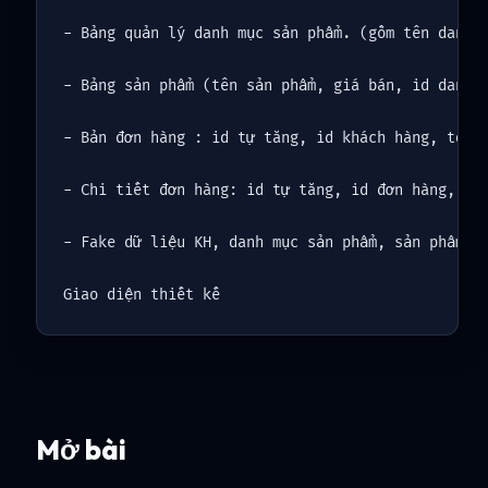
- Bảng quản lý danh mục sản phẩm. (gồm tên danh m
- Bảng sản phẩm (tên sản phẩm, giá bán, id danh m
- Bản đơn hàng : id tự tăng, id khách hàng, tổng 
- Chi tiết đơn hàng: id tự tăng, id đơn hàng, id 
- Fake dữ liệu KH, danh mục sản phẩm, sản phẩm.

Giao diện thiết kế
Mở bài