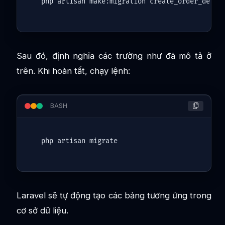
Sau đó, định nghĩa các trường như đã mô tả ở
trên. Khi hoàn tất, chạy lệnh:
BASH
Laravel sẽ tự động tạo các bảng tương ứng trong
cơ sở dữ liệu.