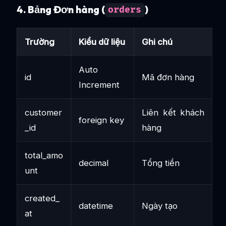
4. Bảng Đơn hàng (
)
orders
Trường
Kiểu dữ liệu
Ghi chú
Auto
id
Mã đơn hàng
Increment
customer
Liên kết khách
foreign key
_id
hàng
total_amo
decimal
Tổng tiền
unt
created_
datetime
Ngày tạo
at