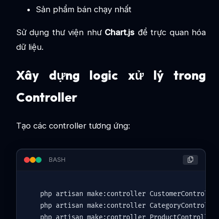
Sản phẩm bán chạy nhất
Sử dụng thư viện như
Chart.js
để trực quan hóa
dữ liệu.
Xây dựng logic xử lý trong
Controller
Tạo các controller tương ứng:
BASH
php artisan make:controller CustomerController
php artisan make:controller CategoryController
php artisan make:controller ProductController
