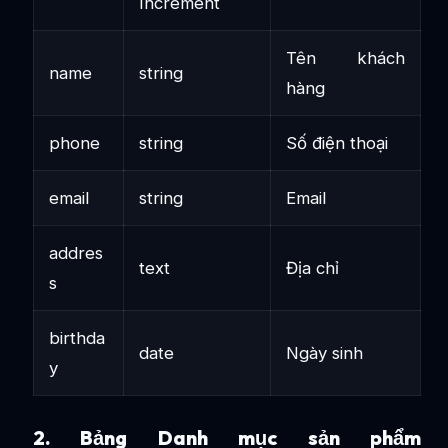
Increment
Tên khách
name
string
hàng
phone
string
Số điện thoại
email
string
Email
addres
text
Địa chỉ
s
birthda
date
Ngày sinh
y
2. Bảng Danh mục sản phẩm