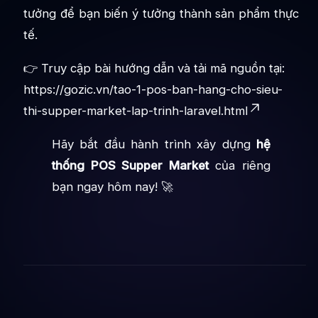
tưởng để bạn biến ý tưởng thành sản phẩm thực
tế.
👉 Truy cập bài hướng dẫn và tải mã nguồn tại:
https://gozic.vn/tao-1-pos-ban-hang-cho-sieu-
thi-supper-market-lap-trinh-laravel.html
Hãy bắt đầu hành trình xây dựng
hệ
thống POS Supper Market
của riêng
bạn ngay hôm nay! 🚀