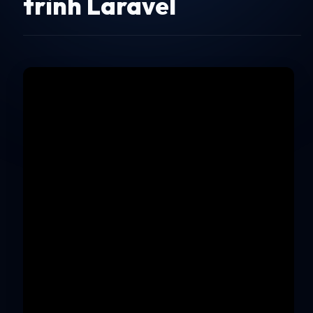
trình Laravel