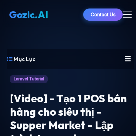
Gozic.AI
Contact Us
Mục Lục
Laravel Tutorial
[Video] - Tạo 1 POS bán
hàng cho siêu thị -
Supper Market - Lập