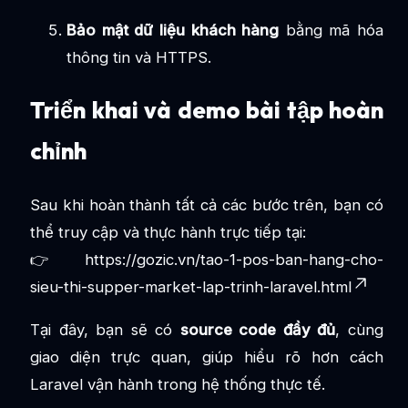
Bảo mật dữ liệu khách hàng
bằng mã hóa
thông tin và HTTPS.
Triển khai và demo bài tập hoàn
chỉnh
Sau khi hoàn thành tất cả các bước trên, bạn có
thể truy cập và thực hành trực tiếp tại:
👉
https://gozic.vn/tao-1-pos-ban-hang-cho-
sieu-thi-supper-market-lap-trinh-laravel.html
Tại đây, bạn sẽ có
source code đầy đủ
, cùng
giao diện trực quan, giúp hiểu rõ hơn cách
Laravel vận hành trong hệ thống thực tế.