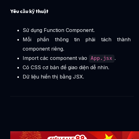
Yêu cầu kỹ thuật
Sử dụng Function Component.
Mỗi phần thông tin phải tách thành
component riêng.
Import các component vào
.
App.jsx
Có CSS cơ bản để giao diện dễ nhìn.
Dữ liệu hiển thị bằng JSX.