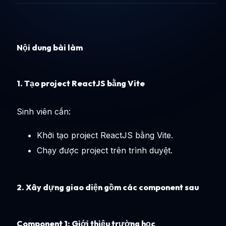
Nội dung bài làm
1. Tạo project ReactJS bằng Vite
Sinh viên cần:
Khởi tạo project ReactJS bằng Vite.
Chạy được project trên trình duyệt.
2. Xây dựng giao diện gồm các component sau
Component 1: Giới thiệu trường học