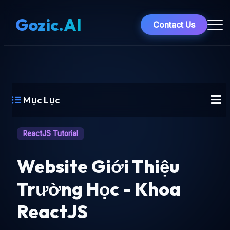
Gozic.AI
Contact Us
Mục Lục
ReactJS Tutorial
Website Giới Thiệu
Trường Học - Khoa
ReactJS