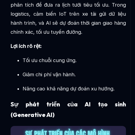
phân tích để đưa ra lịch tưới tiêu tối ưu. Trong
logistics, cảm biến IoT trên xe tải gửi dữ liệu
hành trình, và AI sẽ dự đoán thời gian giao hàng
chính xác, tối ưu tuyến đường.
Lợi ích rõ rệt:
Tối ưu chuỗi cung ứng.
Giảm chi phí vận hành.
Nâng cao khả năng dự đoán xu hướng.
Sự phát triển của AI tạo sinh
(Generative AI)