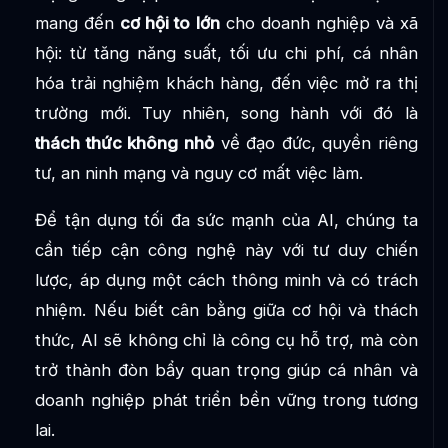
mang đến
cơ hội to lớn
cho doanh nghiệp và xã
hội: từ tăng năng suất, tối ưu chi phí, cá nhân
hóa trải nghiệm khách hàng, đến việc mở ra thị
trường mới. Tuy nhiên, song hành với đó là
thách thức không nhỏ
về đạo đức, quyền riêng
tư, an ninh mạng và nguy cơ mất việc làm.
Để tận dụng tối đa sức mạnh của AI, chúng ta
cần tiếp cận công nghệ này với tư duy chiến
lược, áp dụng một cách thông minh và có trách
nhiệm. Nếu biết cân bằng giữa cơ hội và thách
thức, AI sẽ không chỉ là công cụ hỗ trợ, mà còn
trở thành đòn bẩy quan trọng giúp cá nhân và
doanh nghiệp phát triển bền vững trong tương
lai.