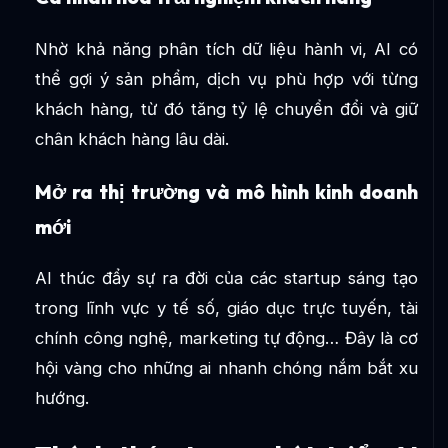
Nhờ khả năng phân tích dữ liệu hành vi, AI có
thể gợi ý sản phẩm, dịch vụ phù hợp với từng
khách hàng, từ đó tăng tỷ lệ chuyển đổi và giữ
chân khách hàng lâu dài.
Mở ra thị trường và mô hình kinh doanh
mới
AI thúc đẩy sự ra đời của các startup sáng tạo
trong lĩnh vực y tế số, giáo dục trực tuyến, tài
chính công nghệ, marketing tự động… Đây là cơ
hội vàng cho những ai nhanh chóng nắm bắt xu
hướng.