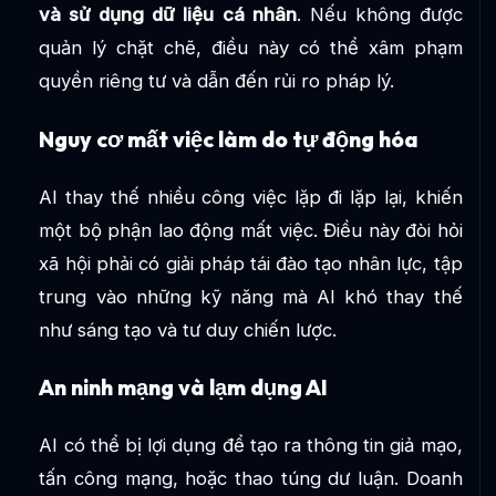
và sử dụng dữ liệu cá nhân
. Nếu không được
quản lý chặt chẽ, điều này có thể xâm phạm
quyền riêng tư và dẫn đến rủi ro pháp lý.
Nguy cơ mất việc làm do tự động hóa
AI thay thế nhiều công việc lặp đi lặp lại, khiến
một bộ phận lao động mất việc. Điều này đòi hỏi
xã hội phải có giải pháp tái đào tạo nhân lực, tập
trung vào những kỹ năng mà AI khó thay thế
như sáng tạo và tư duy chiến lược.
An ninh mạng và lạm dụng AI
AI có thể bị lợi dụng để tạo ra thông tin giả mạo,
tấn công mạng, hoặc thao túng dư luận. Doanh