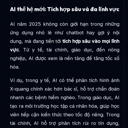
AI thế hệ mới: Tích hợp sâu và đa lĩnh vực
AI năm 2025 không còn giới hạn trong những
ứng dụng nhỏ lẻ như chatbot hay gợi ý nội
dung, mà đang tiến tới
tích hợp sâu vào mọi lĩnh
vực
. Từ y tế, tài chính, giáo dục, đến nông
nghiệp, AI được xem là nền tảng để tăng tốc số
hóa.
Ví dụ, trong y tế, AI có thể phân tích hình ảnh
X-quang chính xác hơn bác sĩ, hỗ trợ chẩn đoán
nhanh các bệnh hiểm nghèo. Trong giáo dục, AI
tạo ra môi trường học tập cá nhân hóa, giúp học
viên tiếp cận kiến thức theo tốc độ riêng. Trong
tài chính, AI hỗ trợ phân tích rủi ro tín dụng,