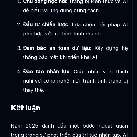
Chủ động học hỏi
: Trang bị kiến thức về AI
để hiểu và ứng dụng đúng cách.
Đầu tư chiến lược
: Lựa chọn giải pháp AI
phù hợp với mô hình kinh doanh.
Đảm bảo an toàn dữ liệu
: Xây dựng hệ
thống bảo mật khi triển khai AI.
Đào tạo nhân lực
: Giúp nhân viên thích
nghi với công nghệ mới, tránh tình trạng bị
thay thế.
Kết luận
Năm 2025 đánh dấu một bước ngoặt quan
trọng trong sự phát triển của trí tuệ nhân tạo. AI