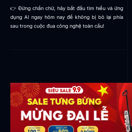
👉 Đừng chần chừ, hãy bắt đầu tìm hiểu và ứng
dụng AI ngay hôm nay để không bị bỏ lại phía
sau trong cuộc đua công nghệ toàn cầu!