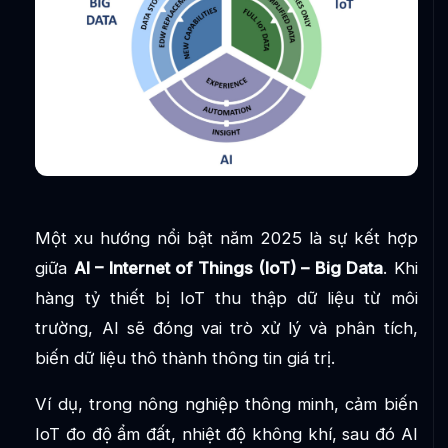
Một xu hướng nổi bật năm 2025 là sự kết hợp
giữa
AI – Internet of Things (IoT) – Big Data
. Khi
hàng tỷ thiết bị IoT thu thập dữ liệu từ môi
trường, AI sẽ đóng vai trò xử lý và phân tích,
biến dữ liệu thô thành thông tin giá trị.
Ví dụ, trong nông nghiệp thông minh, cảm biến
IoT đo độ ẩm đất, nhiệt độ không khí, sau đó AI