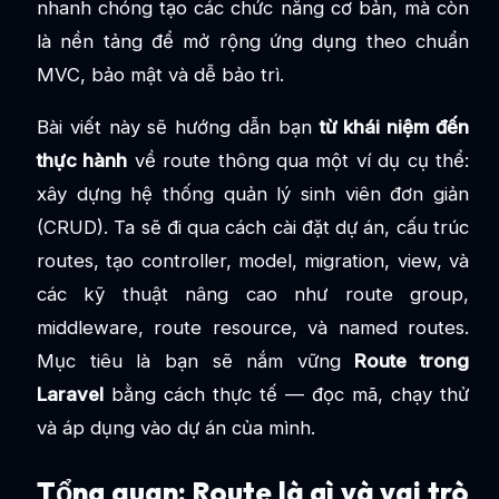
nhanh chóng tạo các chức năng cơ bản, mà còn
là nền tảng để mở rộng ứng dụng theo chuẩn
MVC, bảo mật và dễ bảo trì.
Bài viết này sẽ hướng dẫn bạn
từ khái niệm đến
thực hành
về route thông qua một ví dụ cụ thể:
xây dựng hệ thống quản lý sinh viên đơn giản
(CRUD). Ta sẽ đi qua cách cài đặt dự án, cấu trúc
routes, tạo controller, model, migration, view, và
các kỹ thuật nâng cao như route group,
middleware, route resource, và named routes.
Mục tiêu là bạn sẽ nắm vững
Route trong
Laravel
bằng cách thực tế — đọc mã, chạy thử
và áp dụng vào dự án của mình.
Tổng quan: Route là gì và vai trò