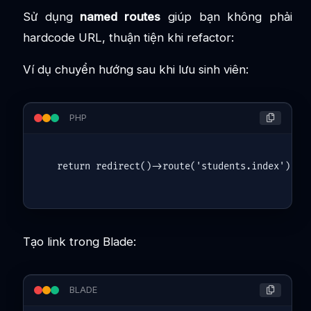
Sử dụng
named routes
giúp bạn không phải
hardcode URL, thuận tiện khi refactor:
Ví dụ chuyển hướng sau khi lưu sinh viên:
PHP
return
redirect
()->
route
(
'students.index'
Tạo link trong Blade:
BLADE