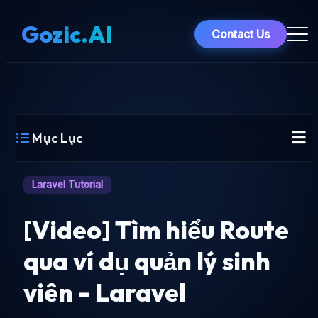
Gozic.AI
Contact Us
Mục Lục
Laravel Tutorial
[Video] Tìm hiểu Route
qua ví dụ quản lý sinh
viên - Laravel