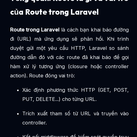
của Route trong Laravel
Route trong Laravel
là cách bạn khai báo đường
đi (URL) mà ứng dụng sẽ phản hồi. Khi trình
duyệt gửi một yêu cầu HTTP, Laravel so sánh
đường dẫn đó với các route đã khai báo để gọi
hàm xử lý tương ứng (closure hoặc controller
action). Route đóng vai trò:
Xác định phương thức HTTP (GET, POST,
PUT, DELETE...) cho từng URL.
Trích xuất tham số từ URL và truyền vào
controller.
Kết nối middleware để kiểm soát quyền truy