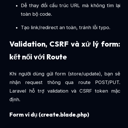
Dễ thay đổi cấu trúc URL mà không tìm lại
toàn bộ code.
Tạo link/redirect an toàn, tránh lỗi typo.
Validation, CSRF và xử lý form:
kết nối với Route
Khi người dùng gửi form (store/update), bạn sẽ
nhận request thông qua route POST/PUT.
Laravel hỗ trợ validation và CSRF token mặc
định.
Form ví dụ (create.blade.php)