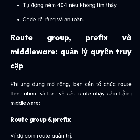
Tự động ném 404 nếu không tìm thấy.
Code rõ ràng và an toàn.
Route group, prefix và
middleware: quản lý quyền truy
cập
Khi ứng dụng mở rộng, bạn cần tổ chức route
theo nhóm và bảo vệ các route nhạy cảm bằng
middleware:
Route group & prefix
Ví dụ gom route quản trị: