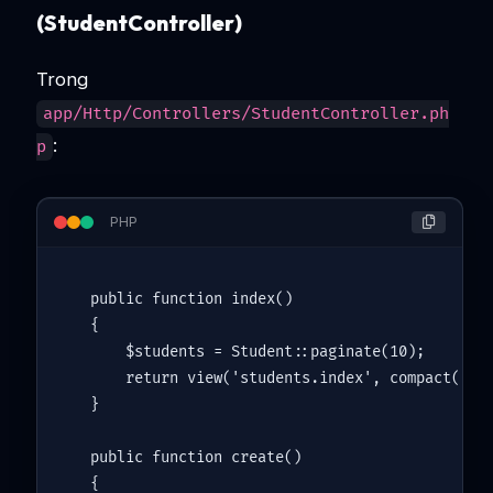
(StudentController)
Trong
app/Http/Controllers/StudentController.ph
:
p
PHP
public
function
index
(
)

{

$students
 = 
Student
::
paginate
(
10
);

return
view
(
'students.index'
, 
compact
(
'st
}

public
function
create
(
)

{
