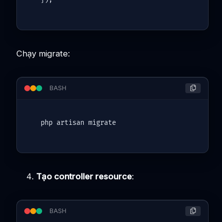
Chạy migrate:
BASH
Tạo controller resource
:
BASH