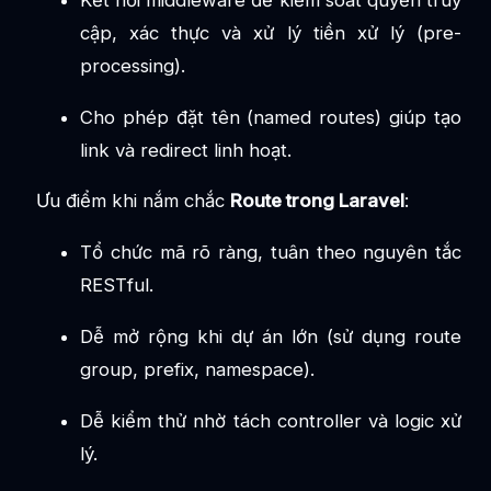
cập, xác thực và xử lý tiền xử lý (pre-
processing).
Cho phép đặt tên (named routes) giúp tạo
link và redirect linh hoạt.
Ưu điểm khi nắm chắc
Route trong Laravel
:
Tổ chức mã rõ ràng, tuân theo nguyên tắc
RESTful.
Dễ mở rộng khi dự án lớn (sử dụng route
group, prefix, namespace).
Dễ kiểm thử nhờ tách controller và logic xử
lý.