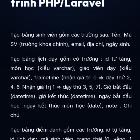
trình PHP/Laravel
Tạo bảng sinh viên gồm các trường sau. Tên, Mã
SV (trường khoá chính), email, địa chỉ, ngày sinh.
Tạo bảng lịch dạy gồm có trường : id tự tăng,
môn học (kiểu varchar), giáo viên dạy (kiểu
varchar), frametime (nhận giá trị 0 => dạy thứ 2,
4, 6. Nhận giá trị 1 => dạy thứ 3, 5, 7). Giờ bắt đầu
(datetime), giờ kết thúc (datetime), ngày bắt đầu
học, ngày kết thúc môn học (date), note : Ghi
chú.
Tạo bảng điểm danh gồm các trường: id tự tăng,
id lịch dạy, mã sinh viên, trạng thái (0: vắng, 1