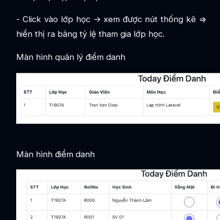
- Click vào lớp học -> xem được nút thống kê =>
hiển thị ra bảng tỷ lệ tham gia lớp học.
Màn hình quản lý điểm danh
Màn hình điểm danh