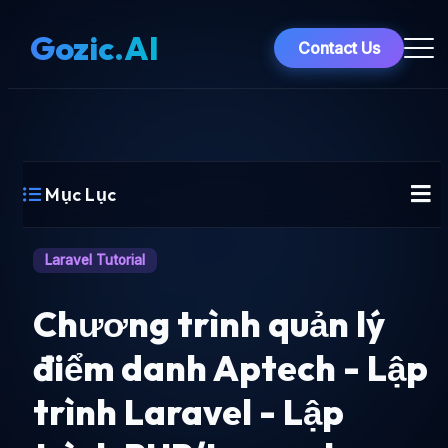
Gozic.AI
Contact Us
Mục Lục
Laravel Tutorial
Chương trình quản lý
điểm danh Aptech - Lập
trình Laravel - Lập