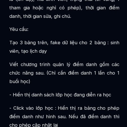
tham gia hoặc nghỉ có phép), thời gian điểm
danh, thời gian sửa, ghi chú.
Yêu cầu:
Tạo 3 bảng trên, fake dữ liệu cho 2 bảng : sinh
viên, tạo lịch dạy
Viết chương trình quản lý điểm danh gồm các
chức năng sau. (Chỉ cần điểm danh 1 lần cho 1
buổi học)
- Hiển thị danh sách lớp học đang diễn ra học
- Click vào lớp học : Hiển thị ra bảng cho phép
điểm danh như hình sau. Nếu đã điểm danh thì
cho phép cập nhật lại