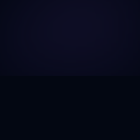
Gozic.AI