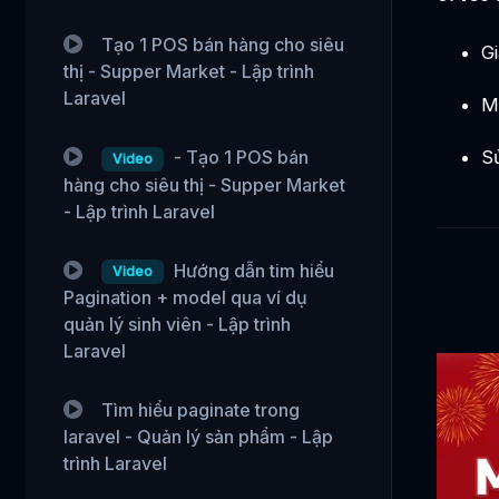
Tạo 1 POS bán hàng cho siêu
Gi
thị - Supper Market - Lập trình
Laravel
Me
Sử
- Tạo 1 POS bán
Video
hàng cho siêu thị - Supper Market
- Lập trình Laravel
Hướng dẫn tim hiểu
Video
Pagination + model qua ví dụ
quản lý sinh viên - Lập trình
Laravel
Tìm hiểu paginate trong
laravel - Quản lý sản phẩm - Lập
trình Laravel