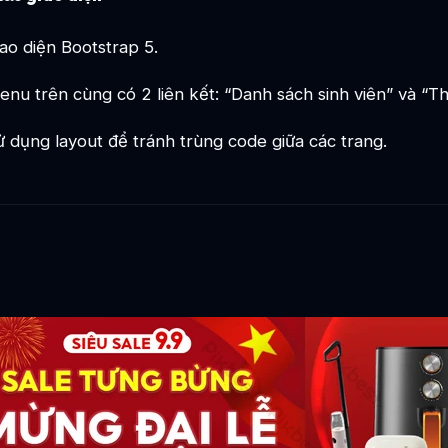
ao diện Bootstrap 5.
nu trên cùng có 2 liên kết: “Danh sách sinh viên” và “Th
 dụng layout để tránh trùng code giữa các trang.