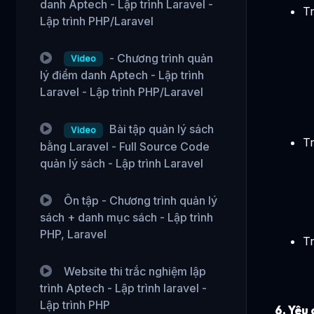
danh Aptech - Lập trình Laravel -
T
Lập trình PHP/Laravel
- Chương trình quản
Video
lý điểm danh Aptech - Lập trình
Laravel - Lập trình PHP/Laravel
Bài tập quản lý sách
Video
T
bằng Laravel - Full Source Code
quản lý sách - Lập trình Laravel
Ôn tập - Chương trình quản lý
sách + danh mục sách - Lập trình
PHP, Laravel
T
Website thi trắc nghiệm lập
trình Aptech - Lập trình laravel -
Lập trình PHP
6.
Yêu 