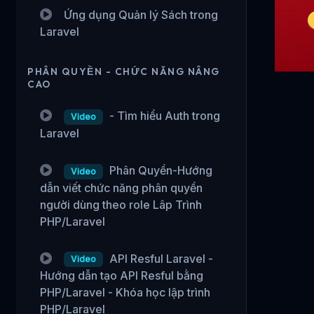
Ứng dụng Quản lý Sách trong
Laravel
PHÂN QUYỀN - CHỨC NĂNG NÂNG
CAO
- Tìm hiểu Auth trong
Video
Laravel
Phân Quyền-Hướng
Video
dẫn viết chức năng phân quyền
người dùng theo role Lâp Trình
PHP/Laravel
API Resful Laravel -
Video
Hướng dẫn tạo API Resful bằng
PHP/Laravel - Khóa học lập trình
PHP/Laravel