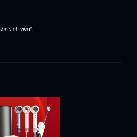
êm sinh viên”.