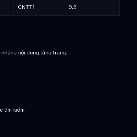
CNTT1
9.2
nhúng nội dung từng trang.
c tìm kiếm