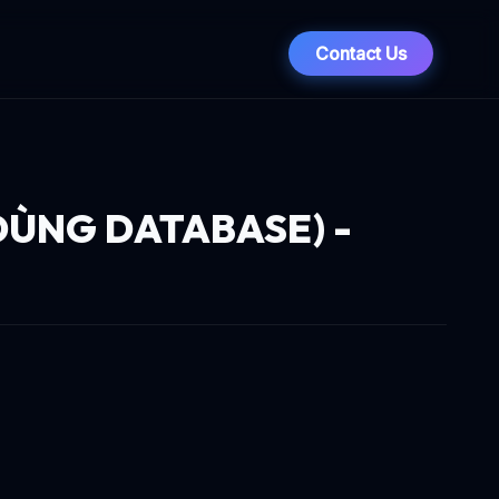
Contact Us
DÙNG DATABASE) -