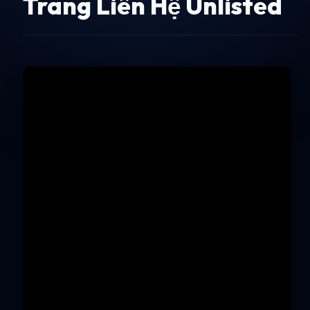
Trang Liên Hệ Unlisted