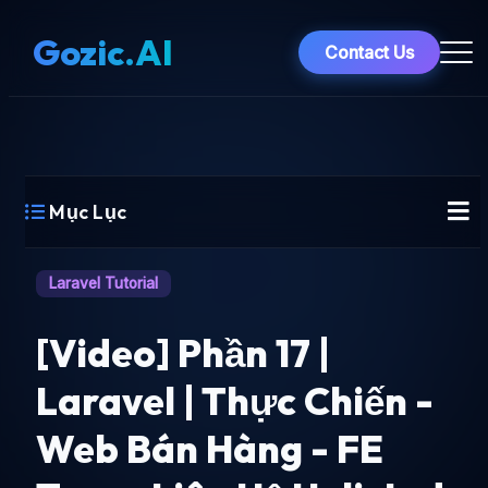
Gozic.AI
Contact Us
Mục Lục
Laravel Tutorial
[Video] Phần 17 |
Laravel | Thực Chiến -
Web Bán Hàng - FE